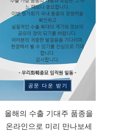
수출 가능 품종의 개발과 보급은 그 어
느 때보다 중요합니다.
이번 평가회가 국내 품종의 경쟁력을
확인하고
실질적인 수출 확대의 계기와 정보의
공유의 장이 되기를 바랍니다.
여러분의 귀중한 발걸음을 기다리며,
현장에서 뵐 수 있기를 진심으로 기대
합니다.
감사합니다.
- 우리화훼종묘 임직원 일동 -
공문 다운 받기
올해의 수출 기대주
품종을
온라인으로 미리 만나보세