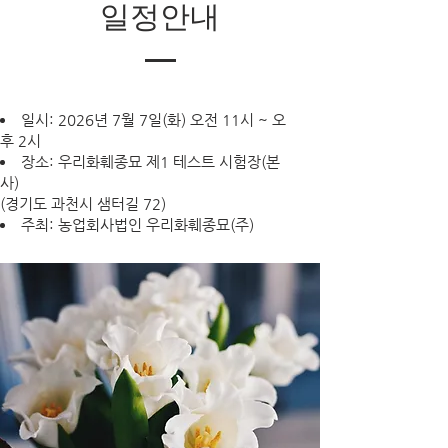
​일정안내
일시: 2026년 7월 7일(화) 오전 11시 ~ 오
후 2시
장소: 우리화훼종묘 제1 테스트 시험장(본
사)
(경기도 과천시 샘터길 72)
주최: 농업회사법인 우리화훼종묘(주)