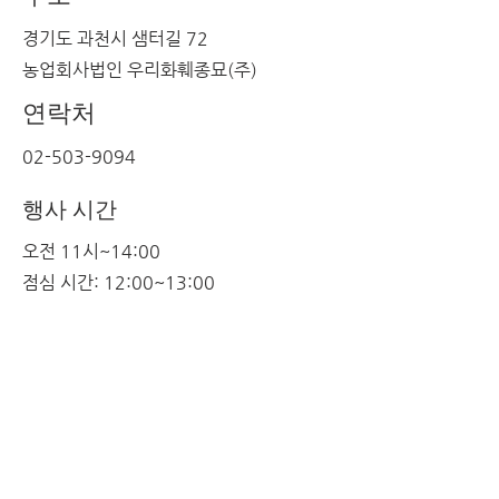
경기도 과천시 샘터길 72
농업회사법인 우리화훼종묘(주)
연락처
02-503-9094
행사 시간
오전 11시~14:00
​점심 시간: 12:00~13:00