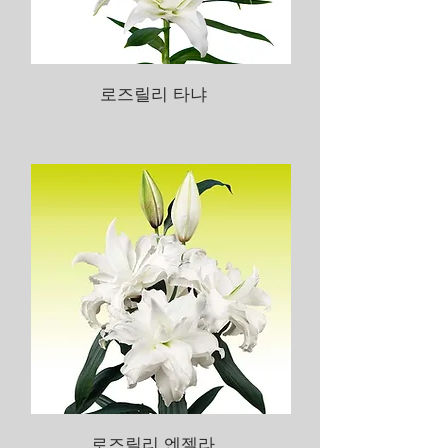
로즈릴리 타냐
로즈릴리 엔젤라