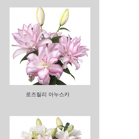
로즈릴리 아누스카