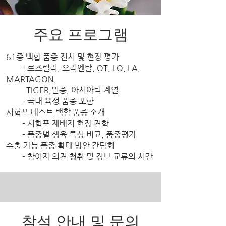
주요 프로그램
61종 백합 품종 전시 및 현장 평가
- 로즈릴리, 오리엔탈, OT, LO, LA,
MARTAGON,
TIGER,원종, 아시아틱 계열
- 국내 육성 품종 포함
시험포 테스트 백합 품종 소개
- 시험포 재배지 현장 견학
- 품종별 생육 특성 비교, 품종평가
수출 가능 품종 확대 방안 간담회
- 참여자 의견 청취 및 정보 교류의 시간
참석 안내 및 문의