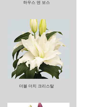
하우스 덴 보스
더블 더치 크리스탈