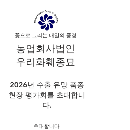
꽃으로 그리는 내일의 풍경
농업회사법인
우리화훼종묘
2026년 수출 유망 품종
현장 평가회를 초대합니
다.
초대합니다