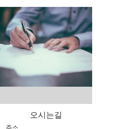
오시는길
주소