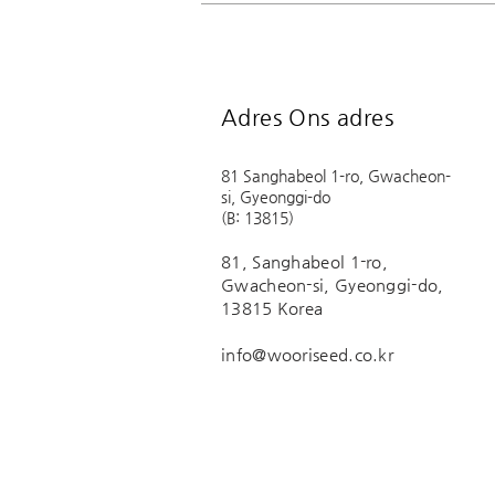
Adres Ons adres
​81 Sanghabeol 1-ro, Gwacheon-
si, Gyeonggi-do
(B: 13815)
81, Sanghabeol 1-ro,
Gwacheon-si, Gyeonggi-do,
13815 Korea
info@wooriseed.co.kr