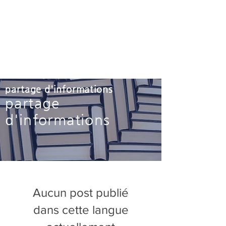
​Société agricole
Woori Flower Co., Ltd.​
Aller au centre commercial
partage d'informations
partage
d'informations
Aucun post publié
dans cette langue